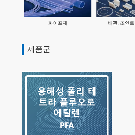
파이프재
배관, 조인트
제품군