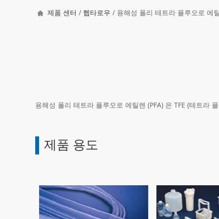
제품 센터
/
헵타로우
/ 용해성 폴리 테트라 플루오로 에
용해성 폴리 테트라 플루오로 에틸렌 (PFA) 은 TFE (테트라 
제품 용도